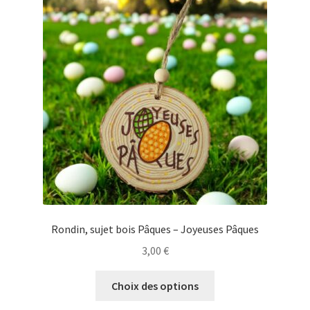
Rondin, sujet bois Pâques – Joyeuses Pâques
3,00
€
Ce
Choix des options
produit