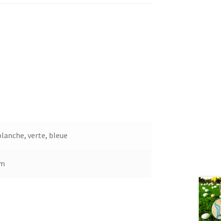
blanche, verte, bleue
cm