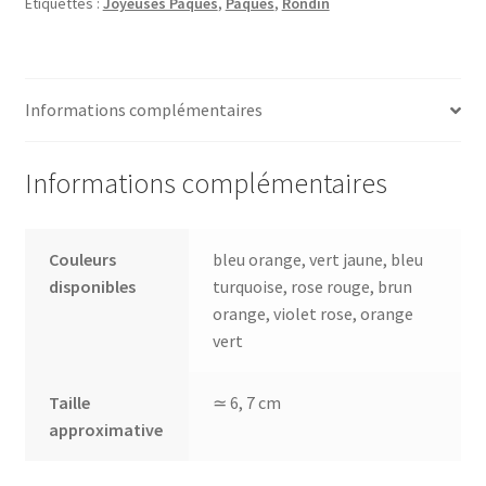
Étiquettes :
Joyeuses Pâques
,
Pâques
,
Rondin
Informations complémentaires
Informations complémentaires
Couleurs
bleu orange, vert jaune, bleu
disponibles
turquoise, rose rouge, brun
orange, violet rose, orange
vert
Taille
≃ 6, 7 cm
approximative