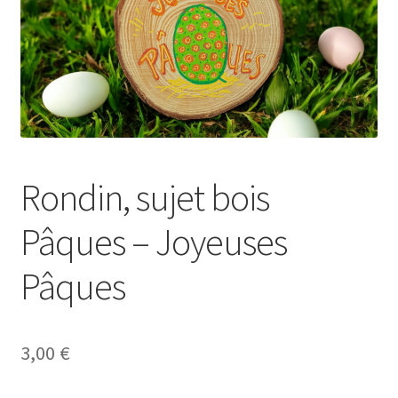
Se connecter
Rondin, sujet bois
Pâques – Joyeuses
Pâques
3,00
€